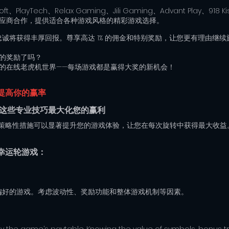
ft、PlayTech、Relax Gaming、Jili Gaming、Advant Play、918 K
 等顶级供应商合作，提供适合各种游戏风格的精彩游戏选择。
sia，您的忠诚将获得丰厚回报。尊享高达 1% 的佣金和特别奖励，让您更有理由
的奖励了吗？
探索动态的在线老虎机世界——每场游戏都是赢得大奖的新机会！
提高你的赢率
ino 的这些专业技巧最大化您的赢利
？一些策略性措施可以显著提升您的游戏体验，让您在每次旋转中获得最大收
场幸运轮游戏：
偏好的游戏。考虑波动性、奖励功能和整体游戏机制等因素。