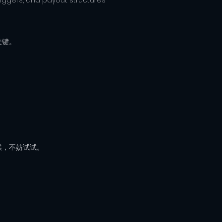
riggers, and payout structures
关键。
候，不妨试试。