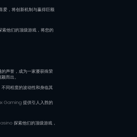
玩家喜爱，将创新机制与赢得巨额
o 探索他们的顶级游戏，将您的
了卓越的声誉，成为一家屡获殊荣
脱颖而出。
制、不同程度的波动性和身临其
lax Gaming 提供引人入胜的
asino 探索他们的顶级游戏，