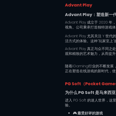
Advant Play
Advant Play：塑造新一代
Advant Play 成立于 2
视角。公司秉承打造独特游戏体
Advant Play 尤其关
活方式的体验。这种“玩家至上
Advant Play 真正与
观和精致的艺术魅力，从而提升
随着iGaming行业的不断发
正在塑造在线游戏的新时代，使其
PG Soft（Pocket Game
为什么 PG Soft 是马来
进入 PG Soft 的迷人世
验。
🎮 最受好评的游戏