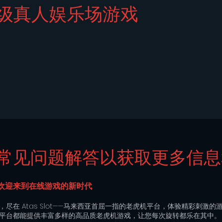
顶级真人娱乐场游戏
常见问题解答以获取更多信息
欢迎来到在线游戏的新时代
尽在 Atas Slot——马来西亚首屈一指的老虎机平台，体验精彩刺激
平台都能提供丰富多样的高品质老虎机游戏，让您每次旋转都乐在其中。