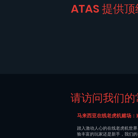
ATAS 提供
请访问我们的
马来西亚在线老虎机赌场：
踏入激动人心的在线老虎机世界，
验丰富的玩家还是新手，我们的