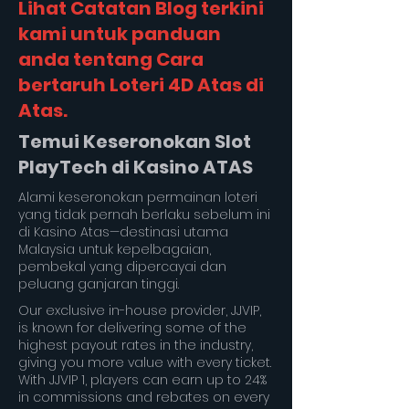
Lihat Catatan Blog terkini
kami untuk panduan
anda tentang Cara
bertaruh Loteri 4D Atas di
Atas.
Temui Keseronokan Slot
PlayTech di Kasino ATAS
Alami keseronokan permainan loteri
yang tidak pernah berlaku sebelum ini
di Kasino Atas—destinasi utama
Malaysia untuk kepelbagaian,
pembekal yang dipercayai dan
peluang ganjaran tinggi.
Our exclusive in-house provider, JJVIP,
is known for delivering some of the
highest payout rates in the industry,
giving you more value with every ticket.
With JJVIP 1, players can earn up to 24%
in commissions and rebates on every