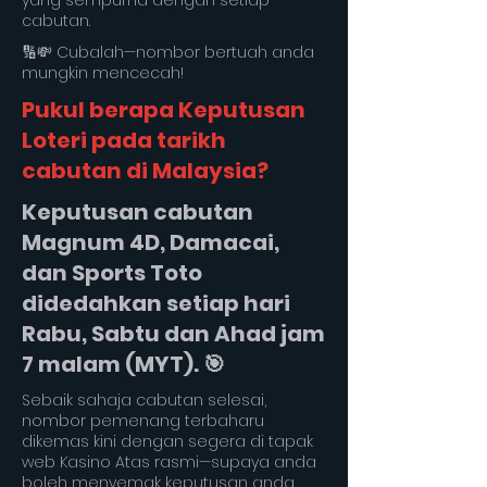
yang sempurna dengan setiap
cabutan.
🔢💸 Cubalah—nombor bertuah anda
mungkin mencecah!
Pukul berapa Keputusan
Loteri pada tarikh
cabutan di Malaysia?
Keputusan cabutan
Magnum 4D, Damacai,
dan Sports Toto
didedahkan setiap hari
Rabu, Sabtu dan Ahad jam
7 malam (MYT). 🎯
Sebaik sahaja cabutan selesai,
nombor pemenang terbaharu
dikemas kini dengan segera di tapak
web Kasino Atas rasmi—supaya anda
boleh menyemak keputusan anda