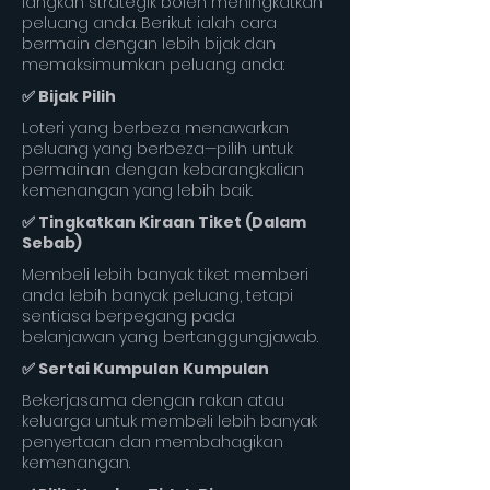
langkah strategik boleh meningkatkan
peluang anda. Berikut ialah cara
bermain dengan lebih bijak dan
memaksimumkan peluang anda:
✅ Bijak Pilih
Loteri yang berbeza menawarkan
peluang yang berbeza—pilih untuk
permainan dengan kebarangkalian
kemenangan yang lebih baik.
✅ Tingkatkan Kiraan Tiket (Dalam
Sebab)
Membeli lebih banyak tiket memberi
anda lebih banyak peluang, tetapi
sentiasa berpegang pada
belanjawan yang bertanggungjawab.
✅ Sertai Kumpulan Kumpulan
Bekerjasama dengan rakan atau
keluarga untuk membeli lebih banyak
penyertaan dan membahagikan
kemenangan.