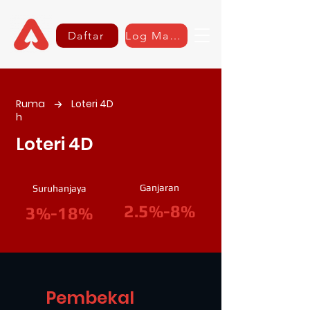
Daftar
Log Masuk
Ruma
Loteri 4D
h
Loteri 4D
Ganjaran
Suruhanjaya
2.5%-8%
3%-18%
Pembekal