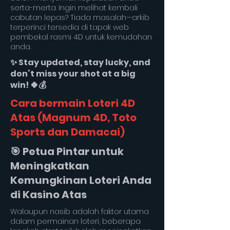
serta-merta. Ingin melihat kembali
cabutan lepas? Tiada masalah—arkib
terperinci tersedia di tapak web
pembekal rasmi 4D untuk kemudahan
anda.
✨ Stay updated, stay lucky, and
don’t miss your shot at a big
win! 🍀💰
Cara bermain Loteri 4D
Atas (Magnum 4D, Toto
Sports dan Damacai)
🎯 Petua Pintar untuk
Meningkatkan
Kemungkinan Loteri Anda
di Kasino Atas
Walaupun nasib adalah faktor utama
dalam permainan loteri, beberapa